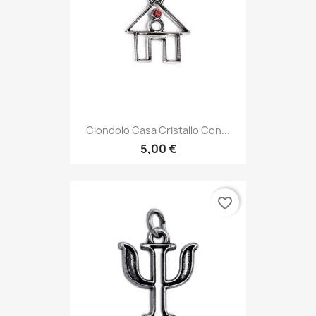
Ciondolo Casa Cristallo Con...
5,00 €
favorite_border