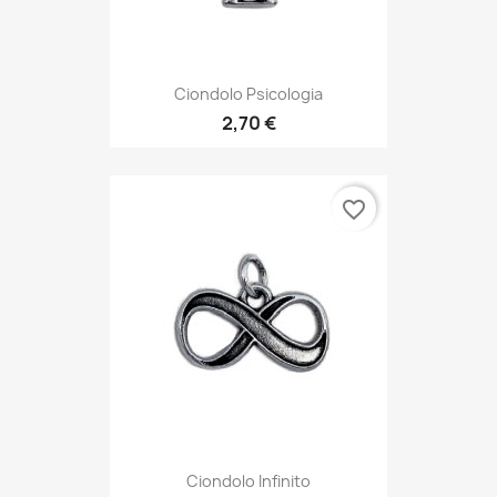
Ciondolo Psicologia
2,70 €
favorite_border
Ciondolo Infinito