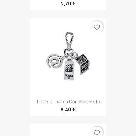
2,70 €
favorite_border
Tris Informatica Con Sacchetto
8,40 €
favorite_border