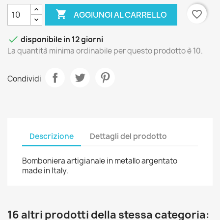

favorite_border
AGGIUNGI AL CARRELLO

disponibile in 12 giorni
La quantità minima ordinabile per questo prodotto è 10.
Condividi
Descrizione
Dettagli del prodotto
Bomboniera artigianale in metallo argentato
made in Italy.
16 altri prodotti della stessa categoria: