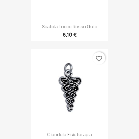
Scatola Tocco Rosso Gufo
6,10 €
favorite_border
Ciondolo Fisioterapia