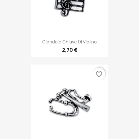
Ciondolo Chiave Di Violino
2,70 €
favorite_border