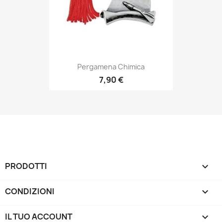
Pergamena Chimica
7,90 €
PRODOTTI

CONDIZIONI

IL TUO ACCOUNT
