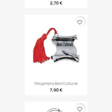
2,70 €
favorite_border
Pergamena Beni Culturali
7,90 €
favorite_border