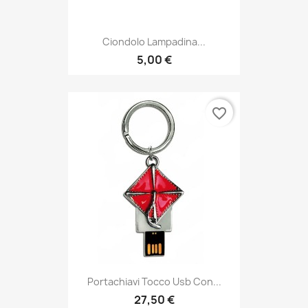
Ciondolo Lampadina...
5,00 €
favorite_border
Portachiavi Tocco Usb Con...
27,50 €