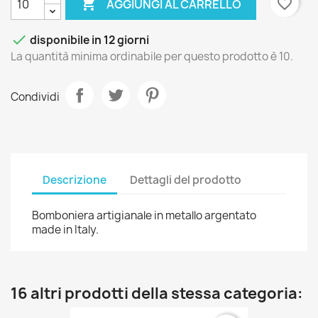

favorite_border
AGGIUNGI AL CARRELLO

disponibile in 12 giorni
La quantità minima ordinabile per questo prodotto è 10.
Condividi
Descrizione
Dettagli del prodotto
Bomboniera artigianale in metallo argentato
made in Italy.
16 altri prodotti della stessa categoria: