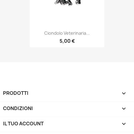
Ciondolo Veterinaria...
5,00 €
PRODOTTI

CONDIZIONI

IL TUO ACCOUNT
