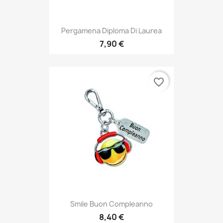
Pergamena Diploma Di Laurea
7,90 €
favorite_border
Smile Buon Compleanno
8,40 €