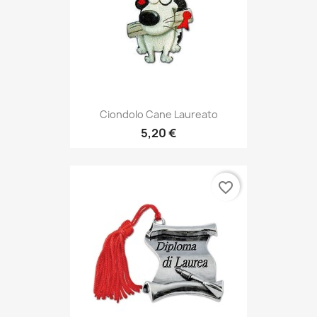
Ciondolo Cane Laureato
5,20 €
favorite_border