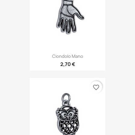
Ciondolo Mano
2,70 €
favorite_border