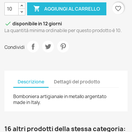

favorite_border
AGGIUNGI AL CARRELLO

disponibile in 12 giorni
La quantità minima ordinabile per questo prodotto è 10.
Condividi
Descrizione
Dettagli del prodotto
Bomboniera artigianale in metallo argentato
made in Italy.
16 altri prodotti della stessa categoria: