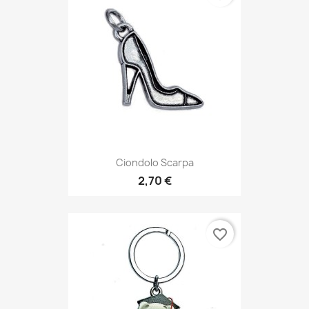
Ciondolo Scarpa
2,70 €
favorite_border