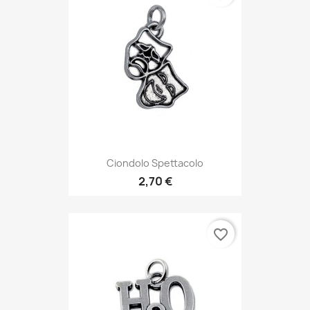
Ciondolo Spettacolo
2,70 €
favorite_border