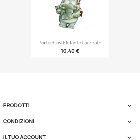
Portachiavi Elefante Laureato
10,40 €
PRODOTTI

CONDIZIONI

IL TUO ACCOUNT
