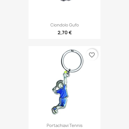
Ciondolo Gufo
2,70 €
favorite_border
Portachiavi Tennis